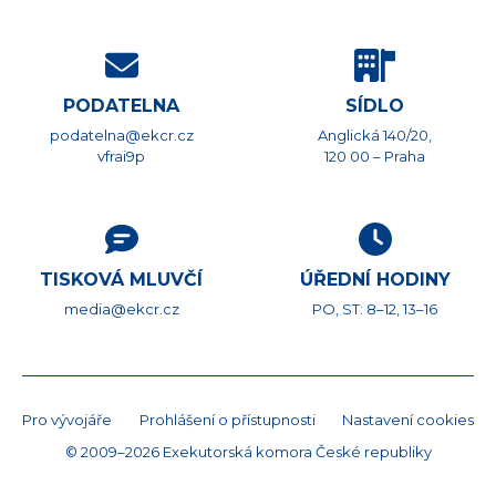
PODATELNA
SÍDLO
podatelna@ekcr.cz
Anglická 140/20,
vfrai9p
120 00 – Praha
TISKOVÁ MLUVČÍ
ÚŘEDNÍ HODINY
media@ekcr.cz
PO, ST: 8–12, 13–16
Pro vývojáře
Prohlášení o přístupnosti
Nastavení cookies
© 2009–2026 Exekutorská komora České republiky