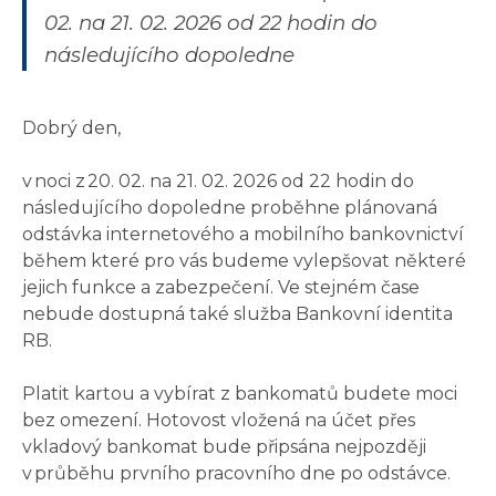
02. na 21. 02. 2026 od 22 hodin do
následujícího dopoledne
Dobrý den,
v noci z 20. 02. na 21. 02. 2026 od 22 hodin do
následujícího dopoledne proběhne plánovaná
odstávka internetového a mobilního bankovnictví
během které pro vás budeme vylepšovat některé
jejich funkce a zabezpečení. Ve stejném čase
nebude dostupná také služba Bankovní identita
RB.
Platit kartou a vybírat z bankomatů budete moci
bez omezení. Hotovost vložená na účet přes
vkladový bankomat bude připsána nejpozději
v průběhu prvního pracovního dne po odstávce.