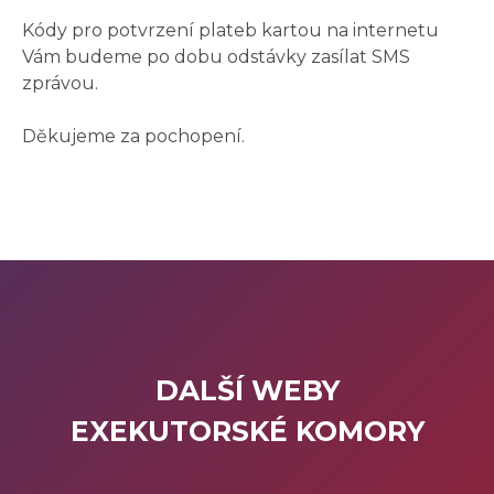
Kódy pro potvrzení plateb kartou na internetu
Vám budeme po dobu odstávky zasílat SMS
zprávou.
Děkujeme za pochopení.
DALŠÍ WEBY
EXEKUTORSKÉ
KOMORY