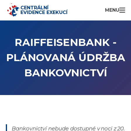
CENTRÁLNÍ
MENU
EVIDENCE EXEKUCÍ
RAIFFEISENBANK -
PLÁNOVANÁ ÚDRŽBA
BANKOVNICTVÍ
Bankovnictví nebude dostupné v noci z 20.